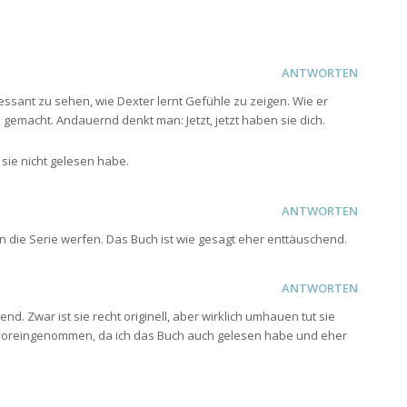
ANTWORTEN
nteressant zu sehen, wie Dexter lernt Gefühle zu zeigen. Wie er
gemacht. Andauernd denkt man: Jetzt, jetzt haben sie dich.
 sie nicht gelesen habe.
ANTWORTEN
n die Serie werfen. Das Buch ist wie gesagt eher enttäuschend.
ANTWORTEN
end. Zwar ist sie recht originell, aber wirklich umhauen tut sie
ehr voreingenommen, da ich das Buch auch gelesen habe und eher