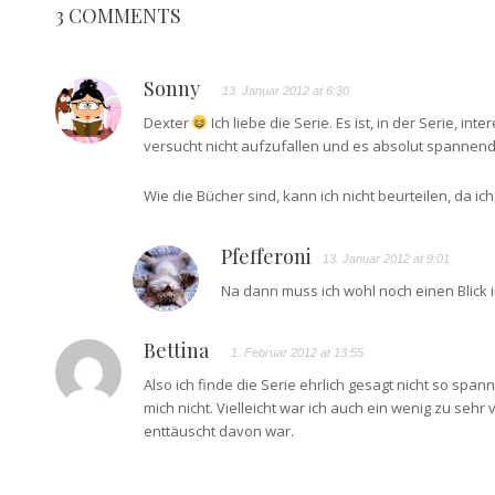
3 COMMENTS
Sonny
13. Januar 2012 at 6:30
Dexter
Ich liebe die Serie. Es ist, in der Serie, i
versucht nicht aufzufallen und es absolut spannend 
Wie die Bücher sind, kann ich nicht beurteilen, da ich
Pfefferoni
13. Januar 2012 at 9:01
Na dann muss ich wohl noch einen Blick i
Bettina
1. Februar 2012 at 13:55
Also ich finde die Serie ehrlich gesagt nicht so spann
mich nicht. Vielleicht war ich auch ein wenig zu s
enttäuscht davon war.