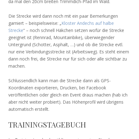
da mal den 20cm breiten Trimmdich-Pfad im Wald.
Die Strecke wird dann noch mit ein paar Bemerkungen
garniert – beispielsweise: „
Kloster Andechs auf halbe
Strecke
“ – noch schnell Häkchen setzen wofür die Strecke
geeignet ist (Rennrad, Mountainbike), überwiegender
Untergrund (Schotter, Asphalt, …) und ob die Strecke evtl.
nur eine Verbindungsstrecke ist (Arbeitsweg). Es steht einem
dann noch frei, die Strecke nur für sich oder alle sichtbar zu
machen.
Schlussendlich kann man die Strecke dann als GPS-
Koordinaten exportieren, Drucken, bei Facebook
veröffentlichen oder gleich ein Event draus machen (hab ich
aber nicht weiter probiert). Das Höhenprofil wird übrigens
automatisch erstellt.
TRAININGSTAGEBUCH