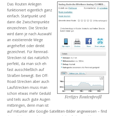
Das Routen Anlegen
funktioniert eigentlich ganz
einfach. Startpunkt und
dann die Zwischenpunkte
einzeichnen. Die Strecke
wird dann je nach Auswahl
an existierende Wege
angeheftet oder direkt
gezeichnet. Für Rennrad-
Strecken ist das natürlich
perfekt, da man sich eh
fast ausschließlich auf
Straßen bewegt. Bei Off-
Road-Strecken aber auch
Laufstrecken muss man
schon etwas mehr Geduld
Fertiges Routenprofil
und teils auch gute Augen
mitbringen, denn man ist
auf mitunter alte Google-Satelliten-Bilder angewiesen – find