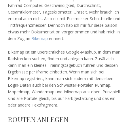
Fahrrad-Computer: Geschwindigkeit, Durchschnitt,
Gesamtkilometer, Tageskilometer, Uhrzeit. Mehr brauch ich
erstmal auch nicht. Also nix mit Pulsmesser-Schnittstelle und
Trittfrequenzmesser. Dennoch hab ich mir für diese Saison
etwas mehr Dokumentation vorgenommen und hab mich in
dem Zug an
Bikemap
erinnert.
Bikemap ist ein übersichtliches Google-Mashup, in dem man
Radstrecken suchen, finden und anlegen kann. Zusätzlich
kann man ein kleines Trainingstagebuch führen und dessen
Ergebnisse per iframe einbetten. Wenn man sich bei
Bikemap registriert, kann man sich zudem mit denselben
Login-Daten auch bei den Schwester-Portalen Runmap,
Mopedmap, Wandermap und Inlinemap austoben. Prinzipiell
sind alle Portale gleich, bis auf Farbgestaltung und das ein
oder andere Textfragment.
ROUTEN ANLEGEN