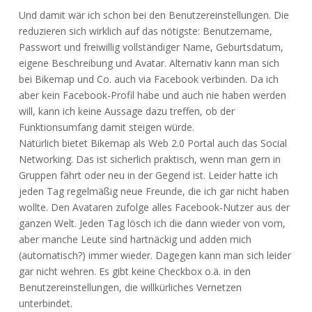
Und damit wär ich schon bei den Benutzereinstellungen. Die
reduzieren sich wirklich auf das nötigste: Benutzername,
Passwort und freiwillig vollständiger Name, Geburtsdatum,
eigene Beschreibung und Avatar. Alternativ kann man sich
bei Bikemap und Co. auch via Facebook verbinden. Da ich
aber kein Facebook-Profil habe und auch nie haben werden
will, kann ich keine Aussage dazu treffen, ob der
Funktionsumfang damit steigen würde.
Natürlich bietet Bikemap als Web 2.0 Portal auch das Social
Networking. Das ist sicherlich praktisch, wenn man gern in
Gruppen fährt oder neu in der Gegend ist. Leider hatte ich
jeden Tag regelmäßig neue Freunde, die ich gar nicht haben
wollte. Den Avataren zufolge alles Facebook-Nutzer aus der
ganzen Welt. Jeden Tag lösch ich die dann wieder von vorn,
aber manche Leute sind hartnäckig und adden mich
(automatisch?) immer wieder. Dagegen kann man sich leider
gar nicht wehren. Es gibt keine Checkbox o.ä. in den
Benutzereinstellungen, die willkürliches Vernetzen
unterbindet.