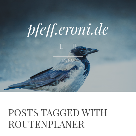
pfeff.eroni.de
Facebook
Instagram
MENÜ
POSTS TAGGED WITH
ROUTENPLANER