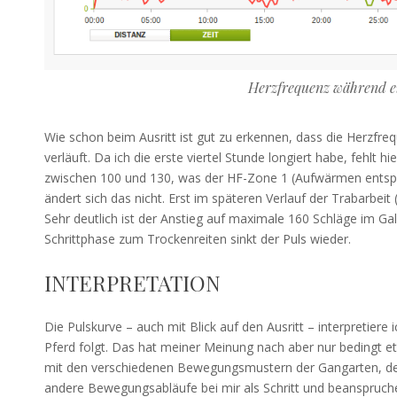
Herzfrequenz während e
Wie schon beim Ausritt ist gut zu erkennen, dass die Herzfre
verläuft. Da ich die erste viertel Stunde longiert habe, fehlt
zwischen 100 und 130, was der HF-Zone 1 (Aufwärmen entspri
ändert sich das nicht. Erst im späteren Verlauf der Trabarbeit
Sehr deutlich ist der Anstieg auf maximale 160 Schläge im Ga
Schrittphase zum Trockenreiten sinkt der Puls wieder.
INTERPRETATION
Die Pulskurve – auch mit Blick auf den Ausritt – interpretiere
Pferd folgt. Das hat meiner Meinung nach aber nur bedingt et
mit den verschiedenen Bewegungsmustern der Gangarten, de
andere Bewegungsabläufe bei mir als Schritt und beanspruc