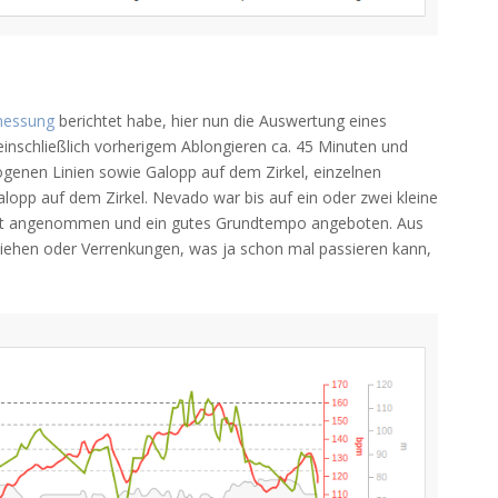
smessung
berichtet habe, hier nun die Auswertung eines
 einschließlich vorherigem Ablongieren ca. 45 Minuten und
ogenen Linien sowie Galopp auf dem Zirkel, einzelnen
opp auf dem Zirkel. Nevado war bis auf ein oder zwei kleine
hr gut angenommen und ein gutes Grundtempo angeboten. Aus
Ziehen oder Verrenkungen, was ja schon mal passieren kann,