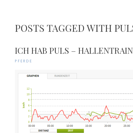
POSTS TAGGED WITH PU
ICH HAB PULS – HALLENTRAI
PFERDE