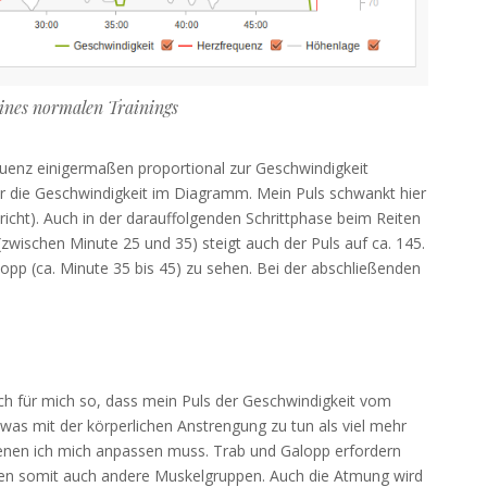
ines normalen Trainings
quenz einigermaßen proportional zur Geschwindigkeit
 hier die Geschwindigkeit im Diagramm. Mein Puls schwankt hier
cht). Auch in der darauffolgenden Schrittphase beim Reiten
 (zwischen Minute 25 und 35) steigt auch der Puls auf ca. 145.
lopp (ca. Minute 35 bis 45) zu sehen. Bei der abschließenden
 ich für mich so, dass mein Puls der Geschwindigkeit vom
was mit der körperlichen Anstrengung zu tun als viel mehr
nen ich mich anpassen muss. Trab und Galopp erfordern
hen somit auch andere Muskelgruppen. Auch die Atmung wird