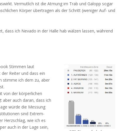
auswirkt. Vermutlich ist die Atmung im Trab und Galopp sogar
chlichen Körper übertragen als der Schritt (weniger Auf- und
t, dass ich Nevado in der Halle hab wälzen lassen, während
book Stimmen laut
 der Reiter und dass ein
ch stimme ich dem zu, aber
st.
 von der körperlichen
t aber auch daran, dass ich
dlage würde die Messung
titutionen sind Extrem-
r Herzschlag, wie ich es
er auch in der Lage sein,