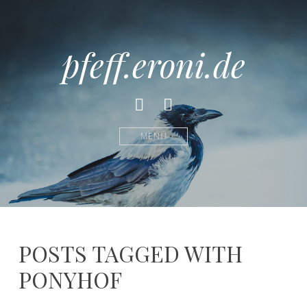
pfeff.eroni.de
Facebook
Instagram
MENÜ
POSTS TAGGED WITH
PONYHOF