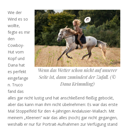
Wie der
Wind es so
wollte,
fegte es mir
den
Cowboy-
Hut vom
Kopf und
Dana hat
Wenn das Wetter schon nicht auf unserer
es perfekt
Seite ist, dann zumindest der Zufall. (©
eingefange
Dana Krimmling)
n. Truco
fand das
alles gar nicht lustig und hat anschließend fleißig gebockt,
aber das kann man ihm nicht übelnehmen: Es war das erste
Mal Stoppelfeld für den 4-jährigen Andalusier-Wallach. Mit
meinem „Kleenen“ wär das alles (noch) gar nicht gegangen,
weshalb er nur für Portrait-Aufnahmen zur Verfügung stand