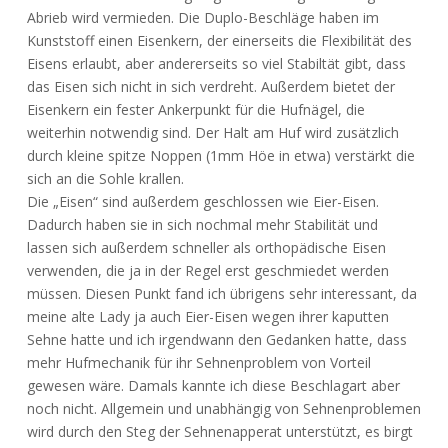
Abrieb wird vermieden. Die Duplo-Beschläge haben im
Kunststoff einen Eisenkern, der einerseits die Flexibilität des
Eisens erlaubt, aber andererseits so viel Stabiltät gibt, dass
das Eisen sich nicht in sich verdreht. Außerdem bietet der
Eisenkern ein fester Ankerpunkt für die Hufnägel, die
weiterhin notwendig sind. Der Halt am Huf wird zusätzlich
durch kleine spitze Noppen (1mm Höe in etwa) verstärkt die
sich an die Sohle krallen.
Die „Eisen“ sind außerdem geschlossen wie Eier-Eisen.
Dadurch haben sie in sich nochmal mehr Stabilität und
lassen sich außerdem schneller als orthopädische Eisen
verwenden, die ja in der Regel erst geschmiedet werden
müssen. Diesen Punkt fand ich übrigens sehr interessant, da
meine alte Lady ja auch Eier-Eisen wegen ihrer kaputten
Sehne hatte und ich irgendwann den Gedanken hatte, dass
mehr Hufmechanik für ihr Sehnenproblem von Vorteil
gewesen wäre. Damals kannte ich diese Beschlagart aber
noch nicht. Allgemein und unabhängig von Sehnenproblemen
wird durch den Steg der Sehnenapperat unterstützt, es birgt