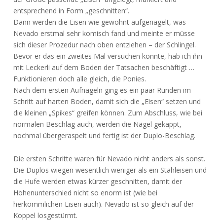
entsprechend in Form „geschnitten“.
Dann werden die Eisen wie gewohnt aufgenagelt, was
Nevado erstmal sehr komisch fand und meinte er müsse
sich dieser Prozedur nach oben entziehen – der Schlingel.
Bevor er das ein zweites Mal versuchen konnte, hab ich ihn
mit Leckerli auf dem Boden der Tatsachen beschäftigt …
Funktionieren doch alle gleich, die Ponies.
Nach dem ersten Aufnageln ging es ein paar Runden im
Schritt auf harten Boden, damit sich die „Eisen“ setzen und
die kleinen „Spikes“ greifen können. Zum Abschluss, wie bei
normalen Beschlag auch, werden die Nägel gekappt,
nochmal übergeraspelt und fertig ist der Duplo-Beschlag.
Die ersten Schritte waren für Nevado nicht anders als sonst.
Die Duplos wiegen wesentlich weniger als ein Stahleisen und
die Hufe werden etwas kürzer geschnitten, damit der
Höhenunterschied nicht so enorm ist (wie bei
herkömmlichen Eisen auch). Nevado ist so gleich auf der
Koppel losgestürmt.