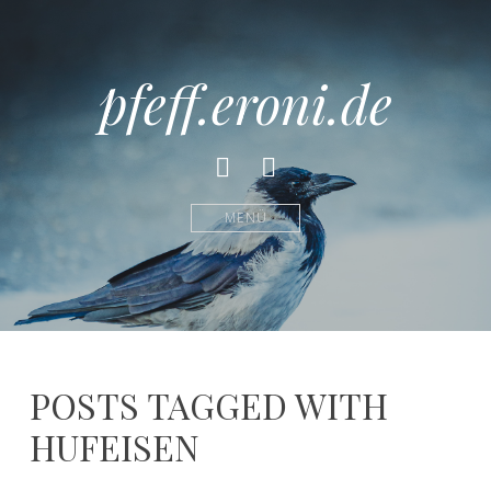
pfeff.eroni.de
Facebook
Instagram
MENÜ
POSTS TAGGED WITH
HUFEISEN