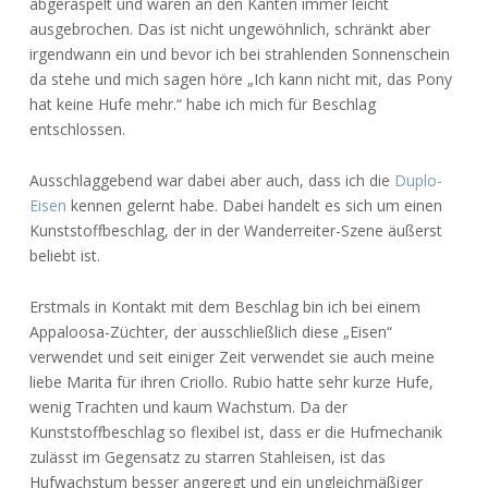
abgeraspelt und waren an den Kanten immer leicht
ausgebrochen. Das ist nicht ungewöhnlich, schränkt aber
irgendwann ein und bevor ich bei strahlenden Sonnenschein
da stehe und mich sagen höre „Ich kann nicht mit, das Pony
hat keine Hufe mehr.“ habe ich mich für Beschlag
entschlossen.
Ausschlaggebend war dabei aber auch, dass ich die
Duplo-
Eisen
kennen gelernt habe. Dabei handelt es sich um einen
Kunststoffbeschlag, der in der Wanderreiter-Szene äußerst
beliebt ist.
Erstmals in Kontakt mit dem Beschlag bin ich bei einem
Appaloosa-Züchter, der ausschließlich diese „Eisen“
verwendet und seit einiger Zeit verwendet sie auch meine
liebe Marita für ihren Criollo. Rubio hatte sehr kurze Hufe,
wenig Trachten und kaum Wachstum. Da der
Kunststoffbeschlag so flexibel ist, dass er die Hufmechanik
zulässt im Gegensatz zu starren Stahleisen, ist das
Hufwachstum besser angeregt und ein ungleichmäßiger