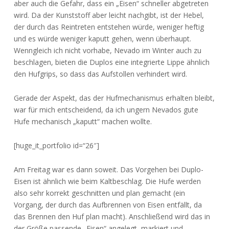
aber auch die Gefahr, dass ein „Eisen“ schneller abgetreten
wird. Da der Kunststoff aber leicht nachgibt, ist der Hebel,
der durch das Reintreten entstehen würde, weniger heftig
und es würde weniger kaputt gehen, wenn überhaupt.
Wenngleich ich nicht vorhabe, Nevado im Winter auch zu
beschlagen, bieten die Duplos eine integrierte Lippe ähnlich
den Hufgrips, so dass das Aufstollen verhindert wird.
Gerade der Aspekt, das der Hufmechanismus erhalten bleibt,
war für mich entscheidend, da ich ungern Nevados gute
Hufe mechanisch „kaputt“ machen wollte.
[huge_it_portfolio id=“26″]
Am Freitag war es dann soweit. Das Vorgehen bei Duplo-
Eisen ist ähnlich wie beim Kaltbeschlag. Die Hufe werden
also sehr korrekt geschnitten und plan gemacht (ein
Vorgang, der durch das Aufbrennen von Eisen entfällt, da
das Brennen den Huf plan macht). Anschließend wird das in
der Größe passende „Eisen“ angelegt, markiert und