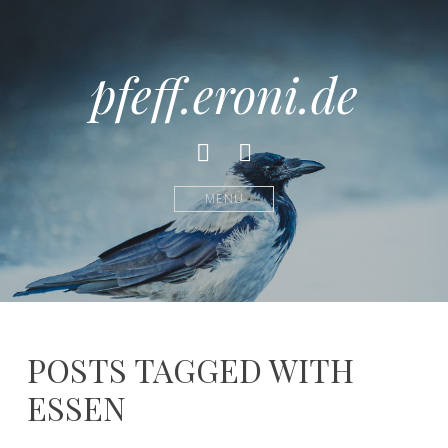
pfeff.eroni.de
Facebook
Instagram
MENÜ
POSTS TAGGED WITH
ESSEN