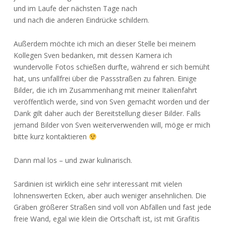
und im Laufe der nächsten Tage nach
und nach die anderen Eindrücke schildern.
Außerdem möchte ich mich an dieser Stelle bei meinem
Kollegen Sven bedanken, mit dessen Kamera ich
wundervolle Fotos schießen durfte, während er sich bemüht
hat, uns unfallfrei über die Passstraßen zu fahren. Einige
Bilder, die ich im Zusammenhang mit meiner Italienfahrt
veröffentlich werde, sind von Sven gemacht worden und der
Dank gilt daher auch der Bereitstellung dieser Bilder. Falls
jemand Bilder von Sven weiterverwenden will, möge er mich
bitte kurz kontaktieren
Dann mal los – und zwar kulinarisch.
Sardinien ist wirklich eine sehr interessant mit vielen
lohnenswerten Ecken, aber auch weniger ansehnlichen. Die
Gräben größerer Straßen sind voll von Abfällen und fast jede
freie Wand, egal wie klein die Ortschaft ist, ist mit Grafitis