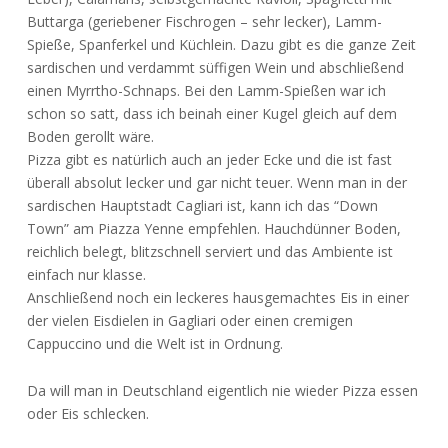
Buttarga (geriebener Fischrogen – sehr lecker), Lamm-
Spieße, Spanferkel und Küchlein. Dazu gibt es die ganze Zeit
sardischen und verdammt süffigen Wein und abschließend
einen Myrrtho-Schnaps. Bei den Lamm-Spießen war ich
schon so satt, dass ich beinah einer Kugel gleich auf dem
Boden gerollt wäre.
Pizza gibt es natürlich auch an jeder Ecke und die ist fast
überall absolut lecker und gar nicht teuer. Wenn man in der
sardischen Hauptstadt Cagliari ist, kann ich das “Down
Town” am Piazza Yenne empfehlen. Hauchdünner Boden,
reichlich belegt, blitzschnell serviert und das Ambiente ist
einfach nur klasse.
Anschließend noch ein leckeres hausgemachtes Eis in einer
der vielen Eisdielen in Gagliari oder einen cremigen
Cappuccino und die Welt ist in Ordnung.
Da will man in Deutschland eigentlich nie wieder Pizza essen
oder Eis schlecken.