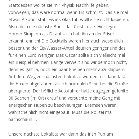
Stattdessen wollte sie mir Physik-Nachhilfe geben,
vonwegen, das wäre normal wenn Eis schmilzt. Das sie mal
etwas Alkohol statt Eis ins Glas tut, wollte sie nicht kapieren.
Also ab in die nächste Bar – das C’est la vie. Hier legte
Homer Simpson als DJ auf – ich hab ihn an der Frisur
erkannt, ehrlich! Die Cocktails waren hier auch wesentlich
besser und der Eis/Wasser-Anteil deutlich geringer und das
für einen Euro weniger. Das Oscar sollte sich vielleicht mal
ein Beispiel nehmen. Lange verweilt sind wir dennoch nicht,
denn es galt ja, noch ein paar Kneipen mehr abzuklappern.
Auf dem Weg zur nächsten Lokalität wurden mir dann fast
die Haxen abgefahren, als ich normalen Schrittes die Straße
überquerte. Der höfliche Autofahrer hatte dagegen gefühlte
80 Sachen (im Ort) drauf und versuchte meine Gang mit
energischen Hupen zu beschleunigen. Bremsen waren
wahrscheinlich nicht eingebaut. Muss die Polizei mal
nachschaun …
Unsere nächste Lokalität war dann das Irish Pub am