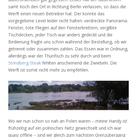
samt Koch den Ort in Richtung Berlin verlassen, so dass die
Werft einen neuen Betreiber hat. Der konnte das
vorgegebene Level leider nicht halten: verdreckte Panorama-
Fenster, tote Fliegen auf den Fensterbrettern, vergilbte
Tischdecken, jeder Tisch war anders gedeckt und die
Bedienung fragte uns schon während der Bestellung, ob wir
getrennt oder zusammen zahlen. Das Essen war in Ordnung,
allerdings war der Thunfisch zu sehr durch und beim
Strindberg-Steak
fehlten anscheinend die Zwiebeln. Die
Werft ist somit nicht mehr zu empfehlen.
Wo wir nun schon so nah an Polen waren – meine Handy ist
frühzeitig auf ein polnisches Netz gewechselt und ich war
quasi offline – sind wir gleich zum nächsten Grenzübergang