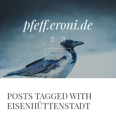
pfeff.eroni.de
Facebook
Instagram
MENÜ
POSTS TAGGED WITH
EISENHÜTTENSTADT